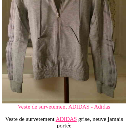
Veste de survetement ADIDAS - Adidas
Veste de survetement
ADIDAS
grise, neuve jamais
portée