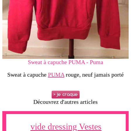
Sweat à capuche PUMA - Puma
Sweat à capuche
PUMA
rouge, neuf jamais porté
Découvrez d'autres articles
vide dressing Vestes