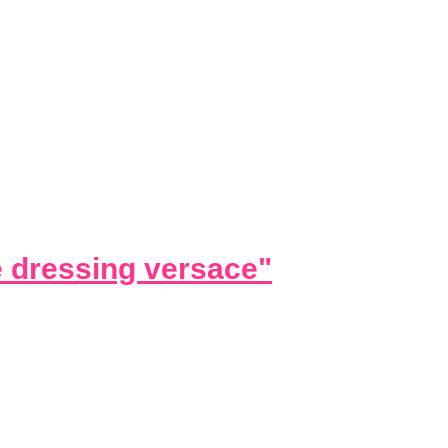
e dressing versace
"