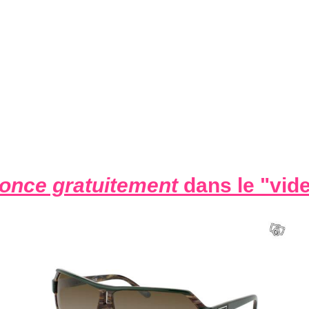
once gratuitement
dans le "
vid