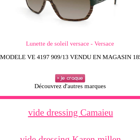
Lunette de soleil versace - Versace
ODELE VE 4197 909/13 VENDU EN MAGASIN 185
Découvrez d'autres marques
vide dressing Camaieu
vide dressing Karen millen