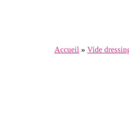
Accueil
»
Vide dressin