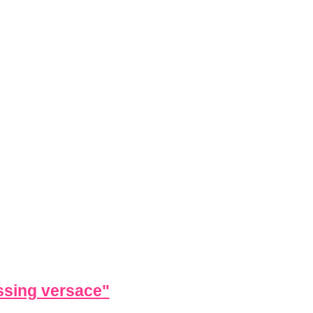
ssing versace
"