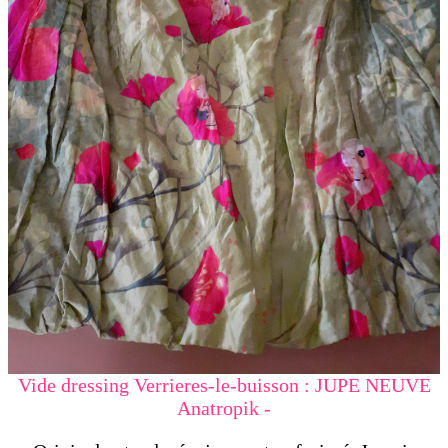
Vide dressing Verrieres-le-buisson : JUPE NEUVE
Anatropik -