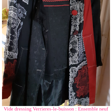
Vide dressing Verrieres-le-buisson : Ensemble neuf