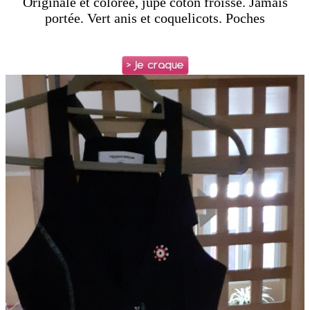
Originale et colorée, jupe coton froissé. Jamais
portée. Vert anis et coquelicots. Poches