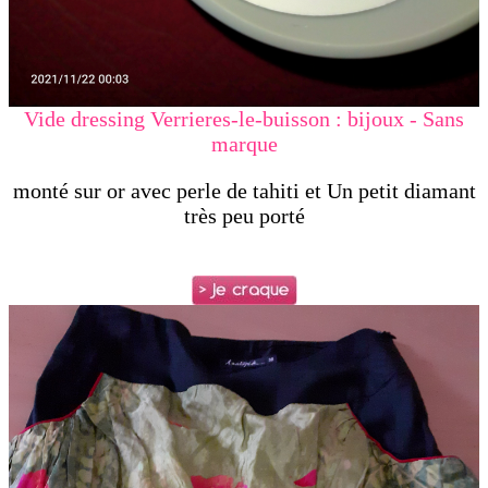
Vide dressing Verrieres-le-buisson : bijoux - Sans
marque
monté sur or avec perle de tahiti et Un petit diamant
très peu porté