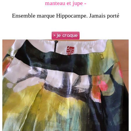
manteau et jupe -
Ensemble marque Hippocampe. Jamais porté