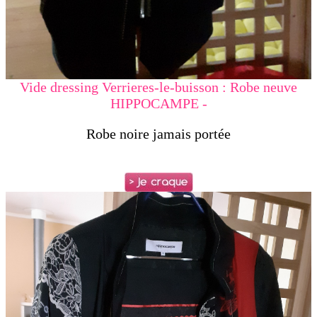
Vide dressing Verrieres-le-buisson : Robe neuve
HIPPOCAMPE -
Robe noire jamais portée