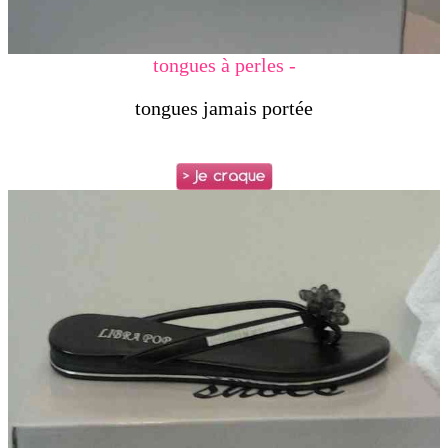
tongues à perles -
tongues jamais portée