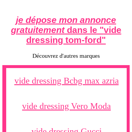
je dépose mon annonce
gratuitement
dans le "
vide
dressing tom-ford
"
Découvrez d'autres marques
vide dressing Bcbg max azria
vide dressing Vero Moda
vide dressing Gucci