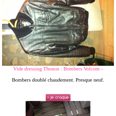
Vide dressing Thonon : Bombers Volcom -
Bombers doublé chaudement. Presque neuf.