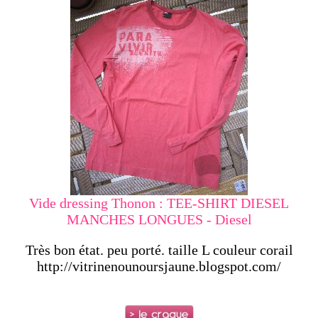
Vide dressing Thonon : TEE-SHIRT DIESEL
MANCHES LONGUES - Diesel
Très bon état. peu porté. taille L couleur corail
http://vitrinenounoursjaune.blogspot.com/