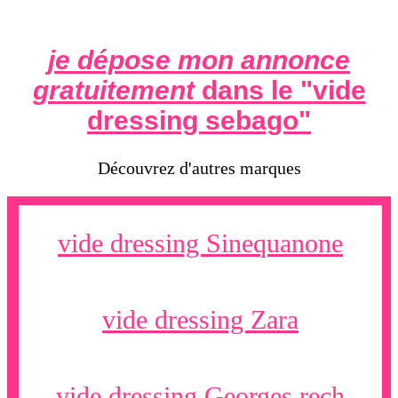
je dépose mon annonce
gratuitement
dans le "
vide
dressing sebago
"
Découvrez d'autres marques
vide dressing Sinequanone
vide dressing Zara
vide dressing Georges rech