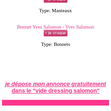
Type: Manteaux
Bonnet Yves Salomon - Yves Salomon
Type: Bonnets
je dépose mon annonce gratuitement
dans le "
vide dressing salomon
"