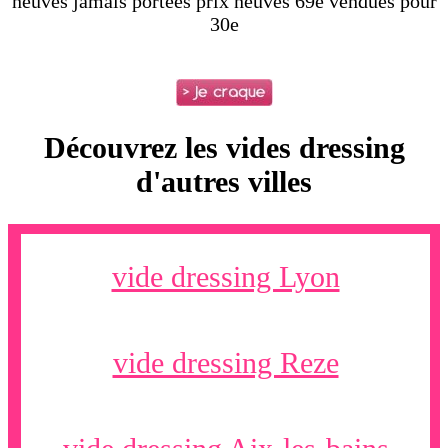
neuves jamais portées prix neuves 69e vendues pour
30e
Découvrez les vides dressing
d'autres villes
vide dressing Lyon
vide dressing Reze