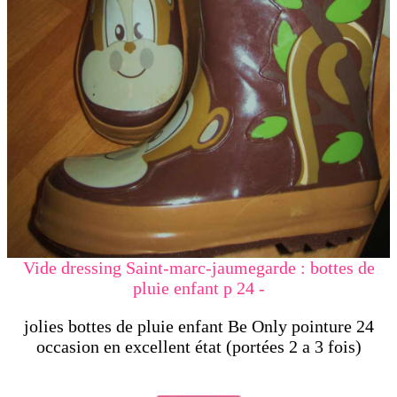
Vide dressing Saint-marc-jaumegarde : bottes de
pluie enfant p 24 -
jolies bottes de pluie enfant Be Only pointure 24
occasion en excellent état (portées 2 a 3 fois)