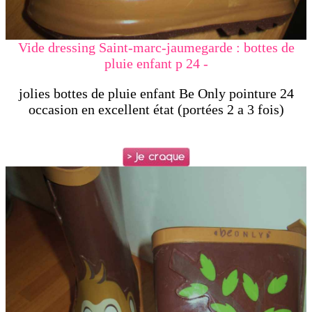
Vide dressing Saint-marc-jaumegarde : bottes de
pluie enfant p 24 -
jolies bottes de pluie enfant Be Only pointure 24
occasion en excellent état (portées 2 a 3 fois)