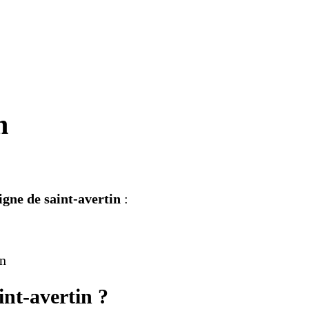
n
igne de saint-avertin
:
in
int-avertin ?