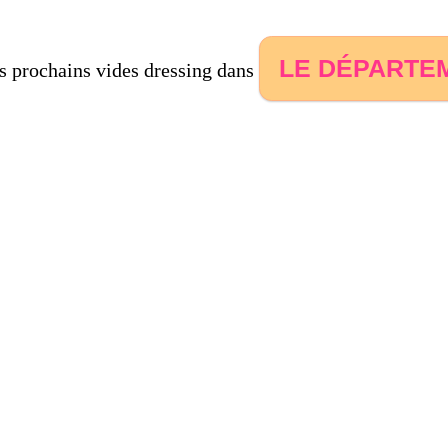
LE DÉPARTEM
es prochains vides dressing dans