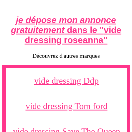
je dépose mon annonce
gratuitement
dans le "
vide
dressing roseanna
"
Découvrez d'autres marques
vide dressing Ddp
vide dressing Tom ford
vide dressing Save The Queen