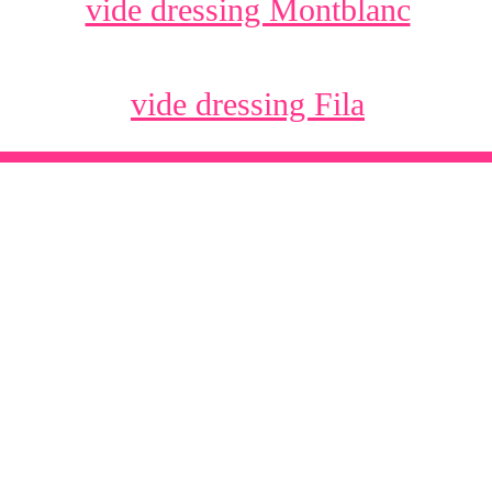
vide dressing Montblanc
vide dressing Fila