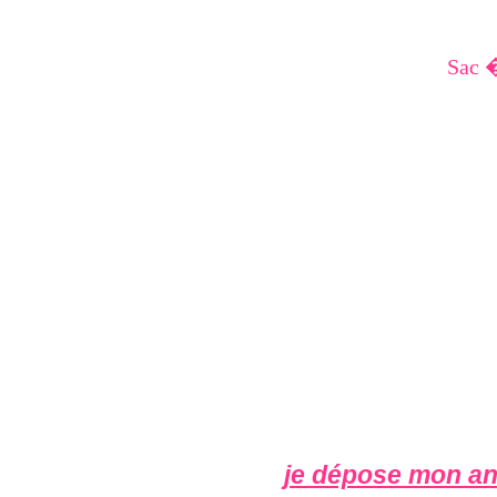
Sac �
je dépose mon an