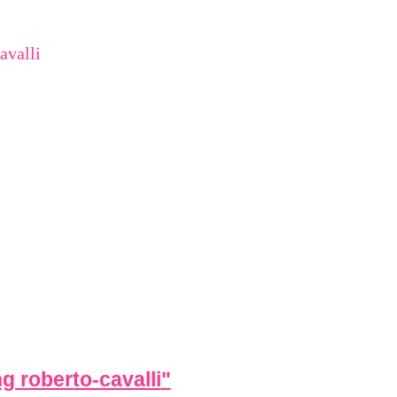
avalli
g roberto-cavalli
"