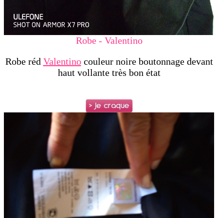
Robe - Valentino
Robe réd
Valentino
couleur noire boutonnage devant
haut
vollante
très bon état