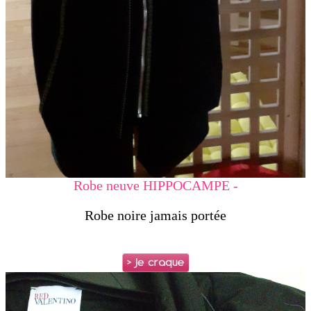
Robe neuve HIPPOCAMPE -
Robe noire jamais portée