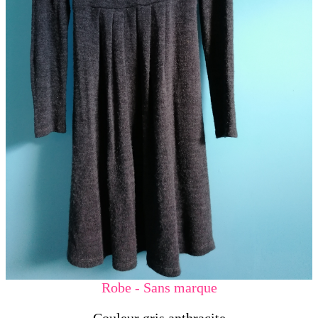
Robe - Sans marque
Couleur gris anthracite