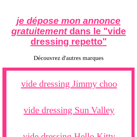
je dépose mon annonce
gratuitement
dans le "
vide
dressing repetto
"
Découvrez d'autres marques
vide dressing Jimmy choo
vide dressing Sun Valley
vide dressing Hello Kitty