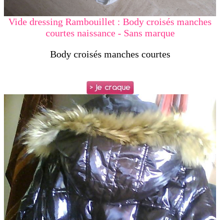
Vide dressing Rambouillet : Body croisés manches
courtes naissance - Sans marque
Body croisés manches courtes