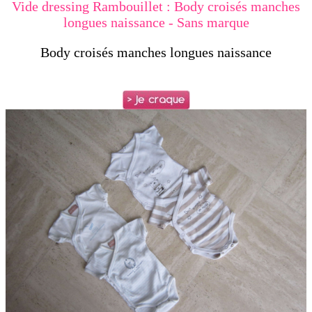
Vide dressing Rambouillet : Body croisés manches
longues naissance - Sans marque
Body croisés manches longues naissance