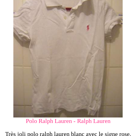
Polo Ralph Lauren - Ralph Lauren
Très joli polo ralph lauren blanc avec le signe rose.