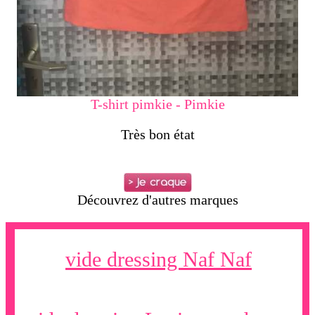
T-shirt pimkie - Pimkie
Très bon état
Découvrez d'autres marques
vide dressing Naf Naf