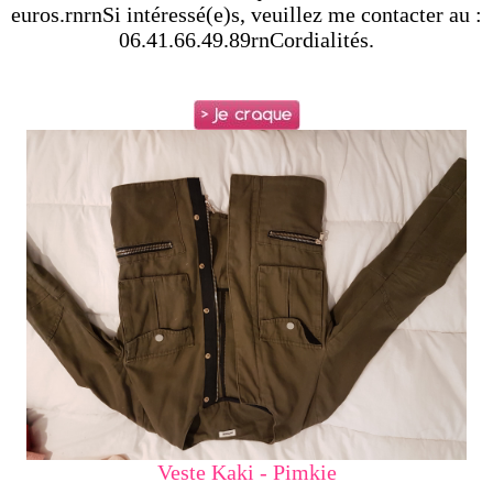
euros.rnrnSi intéressé(e)s, veuillez me contacter au :
06.41.66.49.89rnCordialités.
Veste Kaki - Pimkie