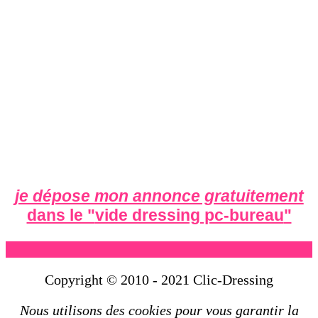
je dépose mon annonce gratuitement
dans le "
vide dressing pc-bureau
"
Copyright © 2010 - 2021 Clic-Dressing
Nous utilisons des cookies pour vous garantir la