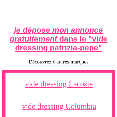
je dépose mon annonce
gratuitement
dans le "
vide
dressing patrizia-pepe
"
Découvrez d'autres marques
vide dressing Lacoste
vide dressing Columbia