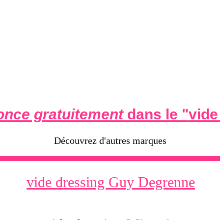
once gratuitement
dans le "
vide
Découvrez d'autres marques
vide dressing Guy Degrenne