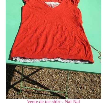
Vente de tee shirt - Naf Naf