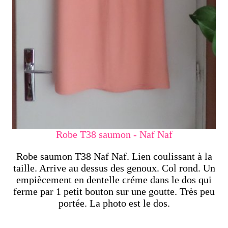
Robe T38 saumon - Naf Naf
Robe saumon T38 Naf Naf. Lien coulissant à la
taille. Arrive au dessus des genoux. Col rond. Un
empiècement en dentelle créme dans le dos qui
ferme par 1 petit bouton sur une goutte. Très peu
portée. La photo est le dos.