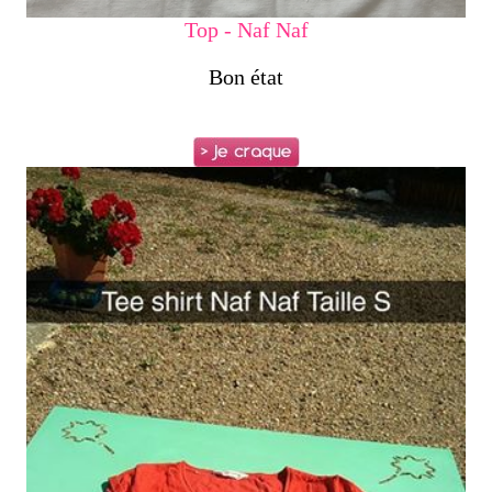
Top - Naf Naf
Bon état