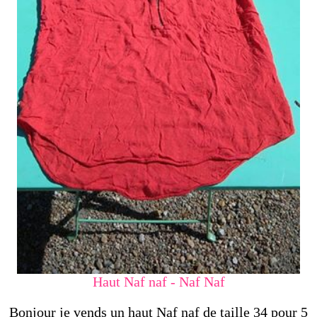
Haut Naf naf - Naf Naf
Bonjour je vends un haut Naf naf de taille 34 pour 5