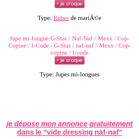
Type:
Robes
de mariÃ©e
Jupe mi-longue G-Star / Naf-Naf / Mexx / Cop-
Copine / I-Code - G-Star / naf-naf / Mexx / Cop-
copine / I-code
Type: Jupes mi-longues
je dépose mon annonce gratuitement
dans le "
vide dressing naf-naf
"