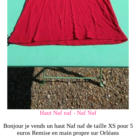
Haut Naf naf - Naf Naf
Bonjour je vends un haut Naf naf de taille XS pour 5
euros Remise en main propre sur Orléans