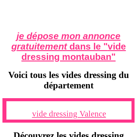
je dépose mon annonce
gratuitement
dans le "
vide
dressing montauban
"
Voici tous les vides dressing du
département
vide dressing Valence
Découvrez les vides dressing