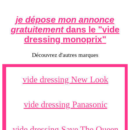
je dépose mon annonce
gratuitement
dans le "
vide
dressing monoprix
"
Découvrez d'autres marques
vide dressing New Look
vide dressing Panasonic
vide dressing Save The Queen