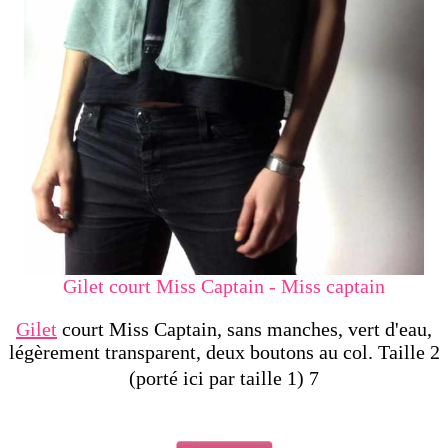
Gilet court Miss Captain - Miss captain
Gilet
court Miss Captain, sans manches, vert d'eau,
légèrement transparent, deux boutons au col. Taille 2
(porté ici par taille 1) 7