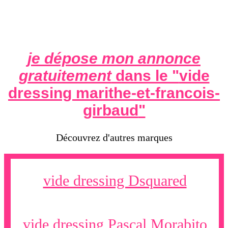
je dépose mon annonce
gratuitement
dans le "
vide
dressing marithe-et-francois-
girbaud
"
Découvrez d'autres marques
vide dressing Dsquared
vide dressing Pascal Morabito