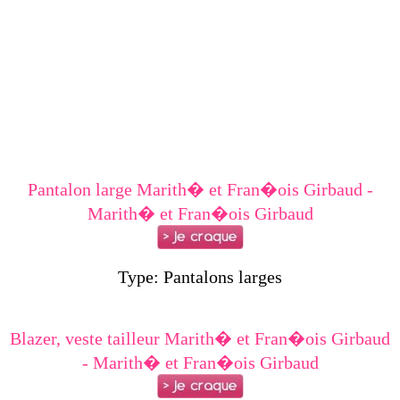
Pantalon large Marith� et Fran�ois Girbaud -
Marith� et Fran�ois Girbaud
Type: Pantalons larges
Blazer, veste tailleur Marith� et Fran�ois Girbaud
- Marith� et Fran�ois Girbaud