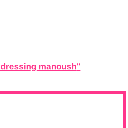
 dressing manoush
"