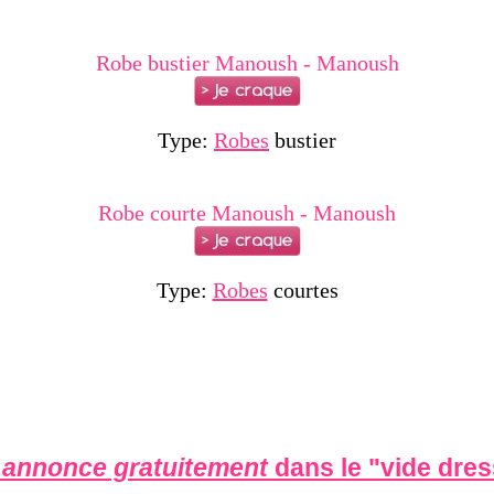
Robe bustier Manoush - Manoush
Type:
Robes
bustier
Robe courte Manoush - Manoush
Type:
Robes
courtes
 annonce gratuitement
dans le "
vide dre