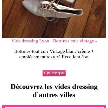
Vide dressing Lyon : Bottines cuir vintage -
Bottines tout cuir Vintage blanc crème +
empiècement texturé Excellent état
Découvrez les vides dressing
d'autres villes