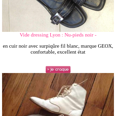
Vide dressing Lyon : Nu-pieds noir -
en cuir noir avec surpiqûre fil blanc, marque GEOX,
confortable, excellent état