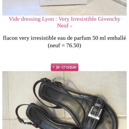
Vide dressing Lyon : Very Irresistible Givenchy
Neuf -
flacon very irresistible eau de parfum 50 ml emballé
(neuf = 76.50)