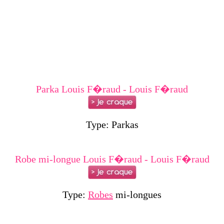
Parka Louis F�raud - Louis F�raud
Type: Parkas
Robe mi-longue Louis F�raud - Louis F�raud
Type:
Robes
mi-longues