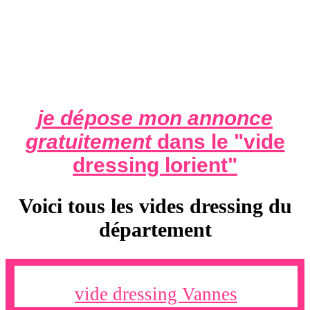
je dépose mon annonce
gratuitement
dans le "
vide
dressing lorient
"
Voici tous les vides dressing du
département
vide dressing Vannes