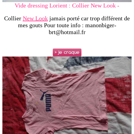
Vide dressing Lorient : Collier New Look -
Collier
New Look
jamais porté car trop différent de
mes gouts Pour toute info : manonbiger-
brt@hotmail.fr