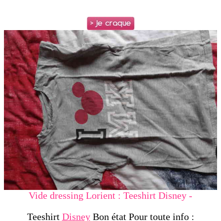
Vide dressing Lorient : Teeshirt Disney -
Teeshirt
Disney
Bon état Pour toute info :