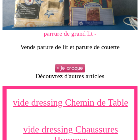
parrure de grand lit -
Vends parure de lit et parure de couette
Découvrez d'autres articles
vide dressing Chemin de Table
vide dressing Chaussures
Hommes