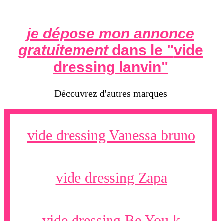
je dépose mon annonce
gratuitement
dans le "
vide
dressing lanvin
"
Découvrez d'autres marques
vide dressing Vanessa bruno
vide dressing Zapa
vide dressing Be You k