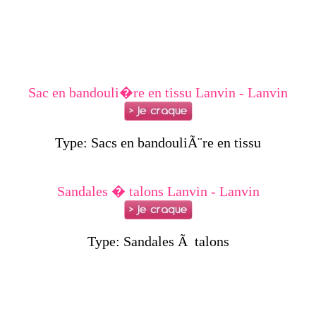
Sac en bandouli�re en tissu Lanvin - Lanvin
Type: Sacs en bandouliÃ¨re en tissu
Sandales � talons Lanvin - Lanvin
Type: Sandales Ã talons