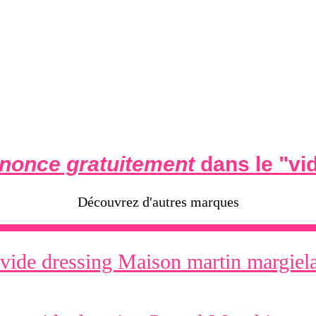
nonce gratuitement
dans le "
vi
Découvrez d'autres marques
vide dressing Maison martin margiel