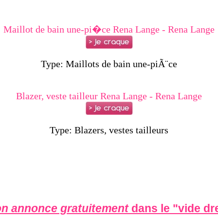
Maillot de bain une-pi�ce Rena Lange - Rena Lange
Type: Maillots de bain une-piÃ¨ce
Blazer, veste tailleur Rena Lange - Rena Lange
Type: Blazers, vestes tailleurs
on annonce gratuitement
dans le "
vide dr