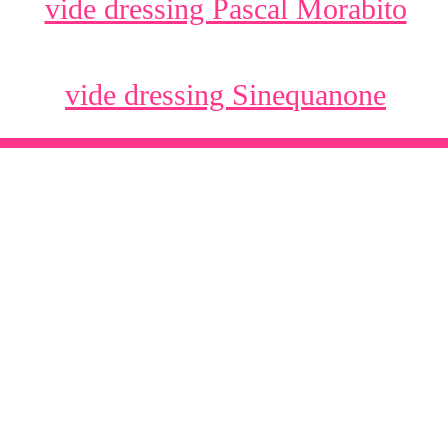
vide dressing Pascal Morabito
vide dressing Sinequanone