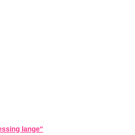
essing lange
"