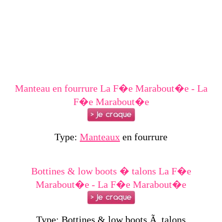
Manteau en fourrure La F�e Marabout�e - La
F�e Marabout�e
Type:
Manteaux
en fourrure
Bottines & low boots � talons La F�e
Marabout�e - La F�e Marabout�e
Type: Bottines & low boots Ã talons