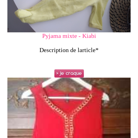
Pyjama mixte - Kiabi
Description de larticle*