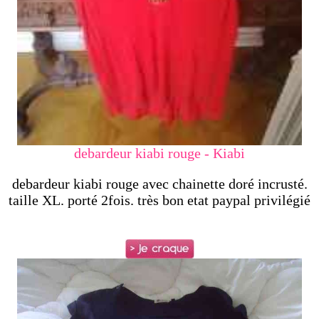
debardeur kiabi rouge - Kiabi
debardeur kiabi rouge avec chainette doré incrusté.
taille XL. porté 2fois. très bon etat paypal privilégié