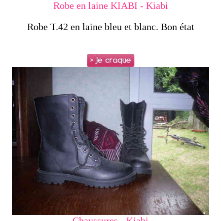
Robe en laine KIABI - Kiabi
Robe T.42 en laine bleu et blanc. Bon état
Chaussures - Kiabi