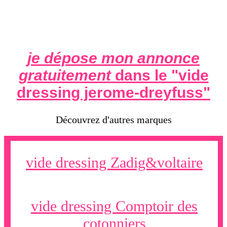
je dépose mon annonce
gratuitement
dans le "
vide
dressing jerome-dreyfuss
"
Découvrez d'autres marques
vide dressing Zadig&voltaire
vide dressing Comptoir des
cotonniers