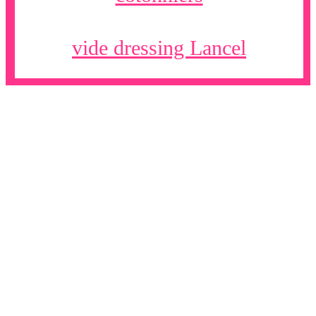
vide dressing Lancel