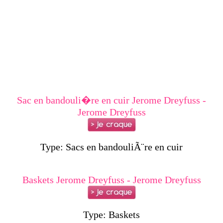
Sac en bandouli�re en cuir Jerome Dreyfuss -
Jerome Dreyfuss
Type: Sacs en bandouliÃ¨re en cuir
Baskets Jerome Dreyfuss - Jerome Dreyfuss
Type: Baskets