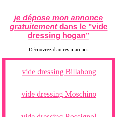
je dépose mon annonce
gratuitement
dans le "
vide
dressing hogan
"
Découvrez d'autres marques
vide dressing Billabong
vide dressing Moschino
vide dressing Rossignol