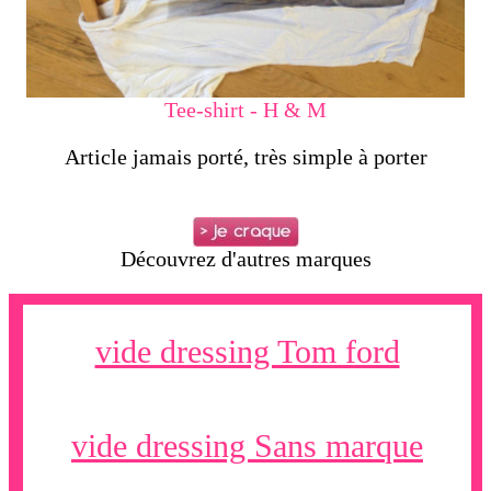
Tee-shirt - H & M
Article jamais porté, très simple à porter
Découvrez d'autres marques
vide dressing Tom ford
vide dressing Sans marque