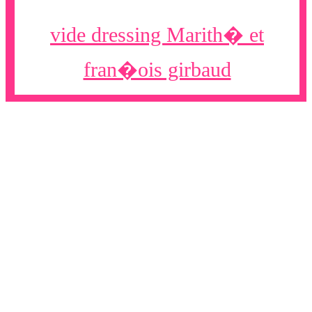
vide dressing Marith� et
fran�ois girbaud