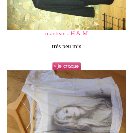
manteau - H & M
trés peu mis