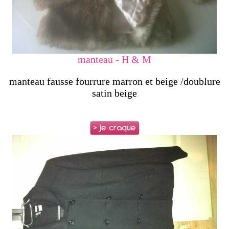
manteau - H & M
manteau fausse fourrure marron et beige /doublure
satin beige