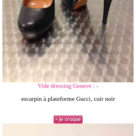
Vide dressing Geneve : -
escarpin à plateforme Gucci, cuir noir