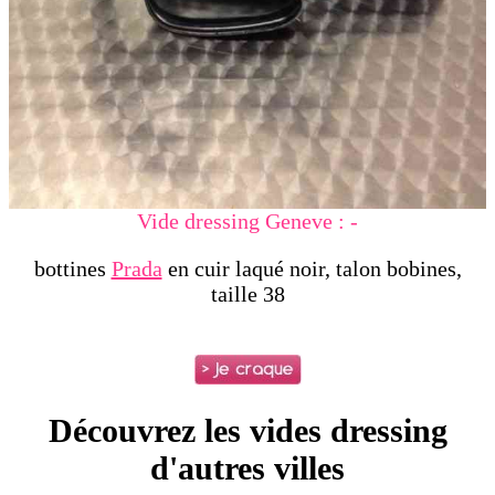
Vide dressing Geneve : -
bottines
Prada
en cuir laqué noir, talon bobines,
taille 38
Découvrez les vides dressing
d'autres villes