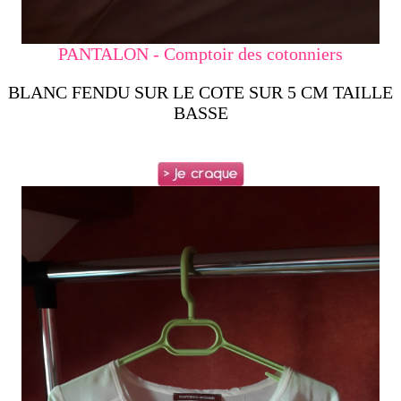
PANTALON - Comptoir des cotonniers
BLANC FENDU SUR LE COTE SUR 5 CM TAILLE
BASSE