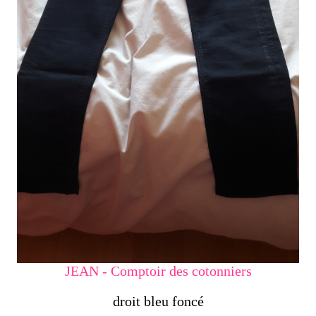
JEAN - Comptoir des cotonniers
droit bleu foncé