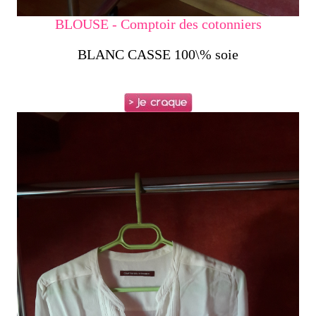
BLOUSE - Comptoir des cotonniers
BLANC CASSE 100\% soie