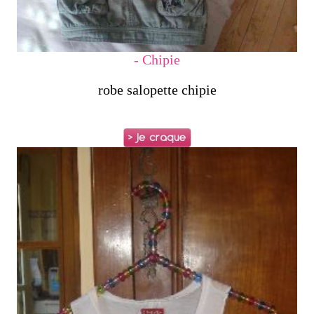
- Chipie
robe salopette chipie