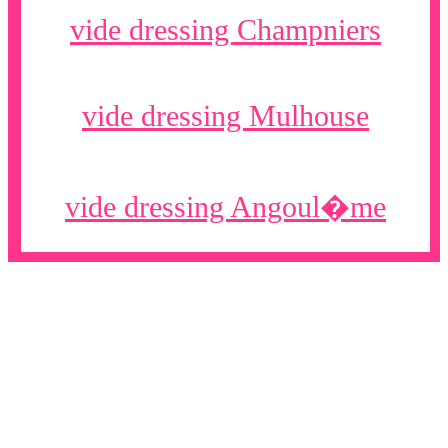
vide dressing Champniers
vide dressing Mulhouse
vide dressing Angoul�me