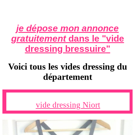
je dépose mon annonce
gratuitement
dans le "
vide
dressing bressuire
"
Voici tous les vides dressing du
département
vide dressing Niort