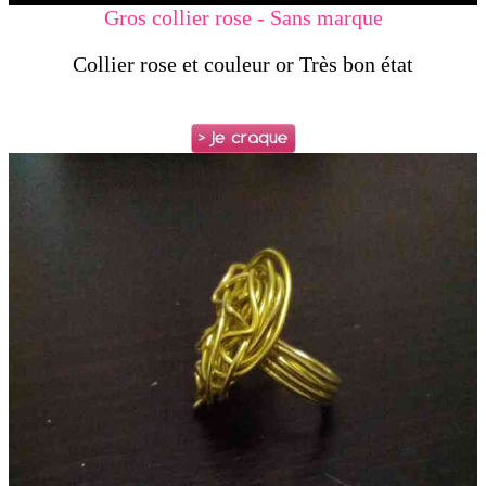
Gros collier rose - Sans marque
Collier rose et couleur or Très bon état