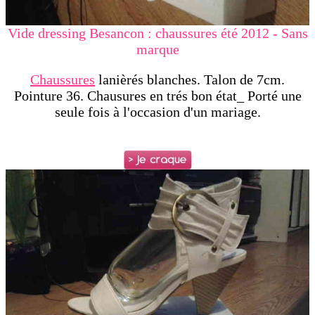
Vide dressing Besancon : chaussures été 2012 - Sans
marque
Chaussures
lanièrés blanches. Talon de 7cm.
Pointure 36. Chausures en trés bon état_
Porté une
seule fois à l'occasion d'un mariage.