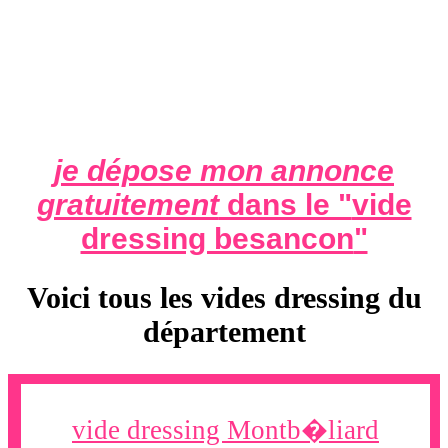
je dépose mon annonce
gratuitement
dans le "
vide
dressing besancon
"
Voici tous les vides dressing du
département
vide dressing Montb�liard