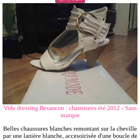
Vide dressing Besancon : chaussures été 2012 - Sans
marque
Belles chaussures blanches remontant sur la cheville
par une lanière blanche, accesoirisée d'une boucle de