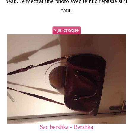
beau. Je mettrai une photo avec le nud repassé si il
faut.
Sac bershka - Bershka