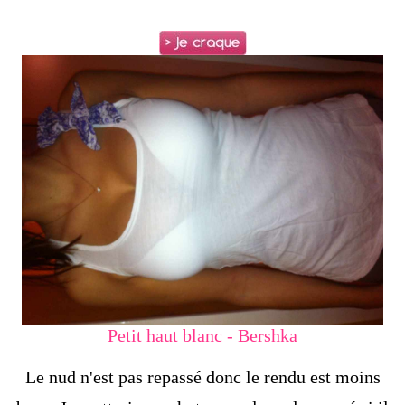
Petit haut blanc - Bershka
Le nud n'est pas repassé donc le rendu est moins