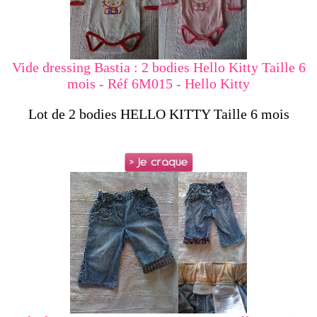
Vide dressing Bastia : 2 bodies Hello Kitty Taille 6
mois - Réf 6M015 - Hello Kitty
Lot de 2 bodies HELLO KITTY Taille 6 mois