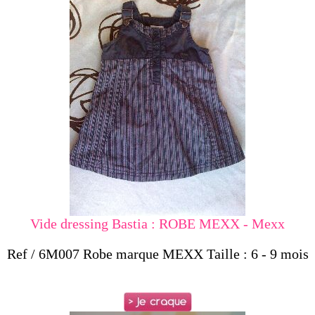
Vide dressing Bastia : ROBE MEXX - Mexx
Ref / 6M007 Robe marque MEXX Taille : 6 - 9 mois