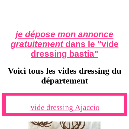
je dépose mon annonce
gratuitement
dans le "
vide
dressing bastia
"
Voici tous les vides dressing du
département
vide dressing Ajaccio