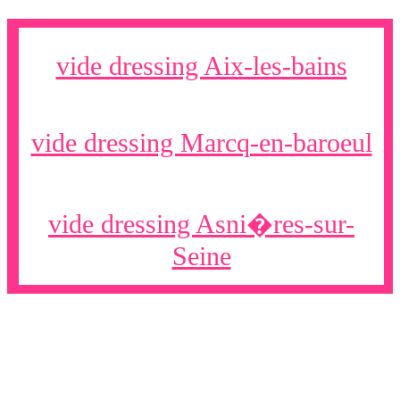
vide dressing Aix-les-bains
vide dressing Marcq-en-baroeul
vide dressing Asni�res-sur-
Seine