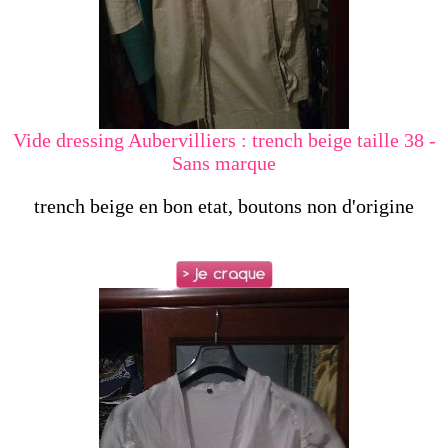
Vide dressing Aubervilliers : trench beige taille 38 -
Sans marque
trench beige en bon etat, boutons non d'origine