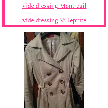
vide dressing Montreuil
vide dressing Villepinte