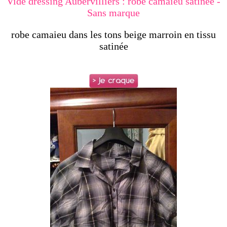
Vide dressing Aubervilliers : robe camaieu satinée -
Sans marque
robe camaieu dans les tons beige marroin en tissu
satinée