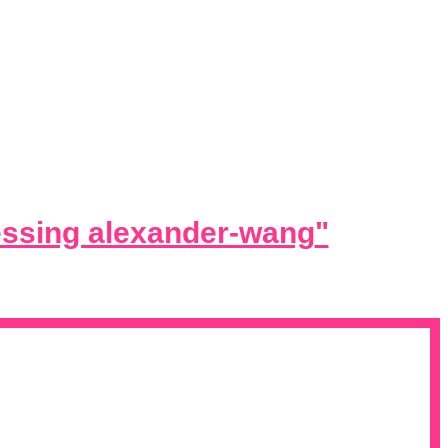
essing alexander-wang
"