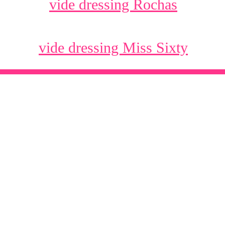
vide dressing Rochas
vide dressing Miss Sixty