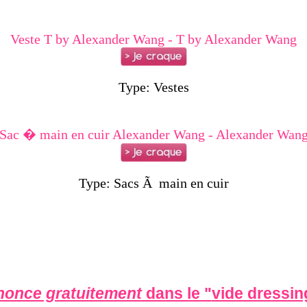
Veste T by Alexander Wang - T by Alexander Wang
Type: Vestes
Sac � main en cuir Alexander Wang - Alexander Wan
Type: Sacs Ã main en cuir
nonce gratuitement
dans le "
vide dressi