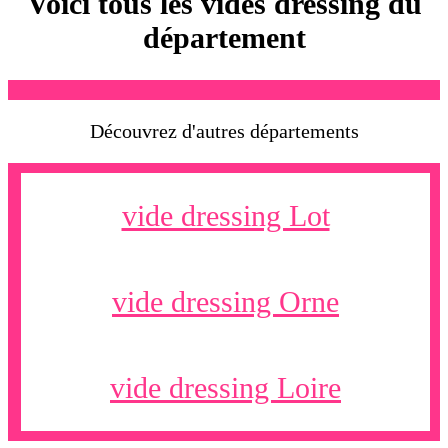
Voici tous les vides dressing du
département
Découvrez d'autres départements
vide dressing Lot
vide dressing Orne
vide dressing Loire