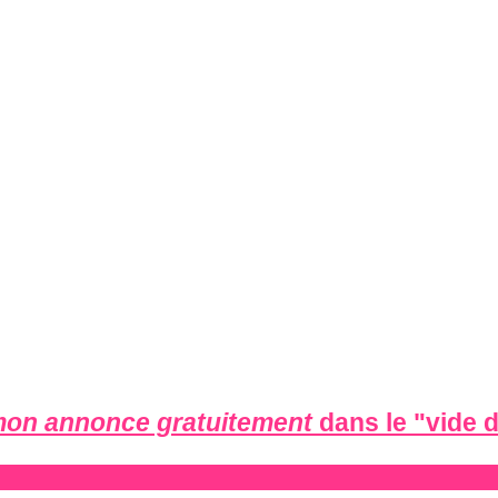
mon annonce gratuitement
dans le "
vide 