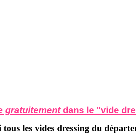
 gratuitement
dans le "
vide dr
i tous les vides dressing du départ