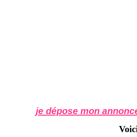
je dépose mon annonce
Voic