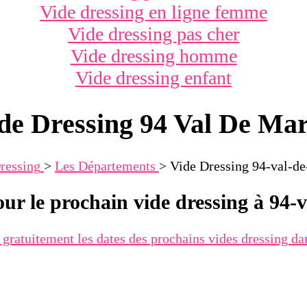
Vide dressing en ligne femme
Vide dressing pas cher
Vide dressing homme
Vide dressing enfant
de Dressing 94 Val De Ma
ressing
>
Les Départements
>
Vide Dressing 94-val-d
our le prochain vide dressing à 94-
 gratuitement les dates des prochains vides dressing d