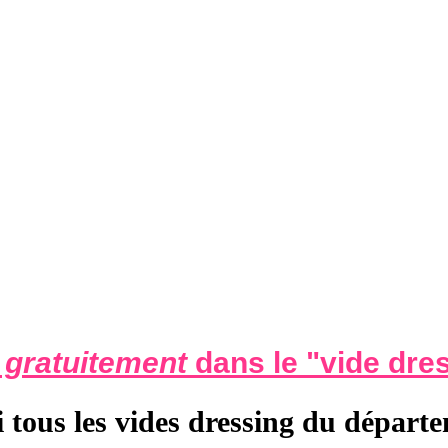
gratuitement
dans le "
vide dre
i tous les vides dressing du départ