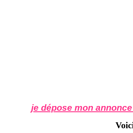
je dépose mon annonce 
Voic