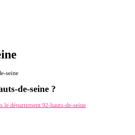
eine
de-seine
auts-de-seine ?
ns
le département 92-hauts-de-seine